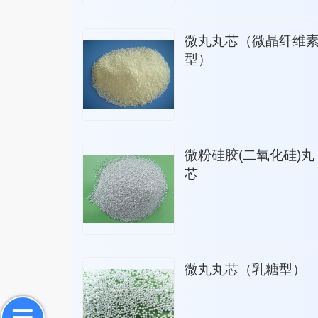
微丸丸芯（微晶纤维
型）
微粉硅胶(二氧化硅)丸
芯
微丸丸芯（乳糖型）